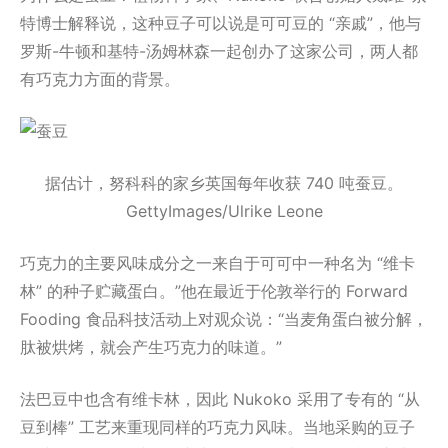
特博士解释说，这种豆子可以说是可可豆的 “亲戚”，他与
罗斯-牛顿和基特-汤姆林森一起创办了这家公司，两人都
有巧克力方面的背景。
据估计，努科科的家乡英国每年收获 740 吨蚕豆。
GettyImages/Ulrike Leone
巧克力的主要风味成分之一来自于可可中一种名为 “维卡
林” 的种子贮藏蛋白。”他在最近于伦敦举行的 Forward
Fooding 食品科技活动上对观众说：“当麦角蛋白被分解，
肽被烘烤，就会产生巧克力的味道。”
法巴豆中也含有维卡林，因此 Nukoko 采用了专有的 “从
豆到棒” 工艺来重现同样的巧克力风味。当地采购的豆子