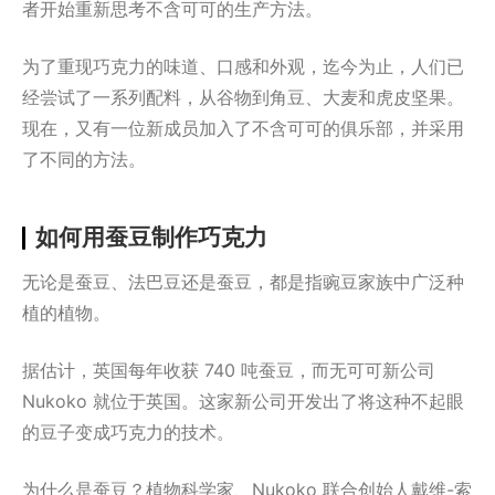
者开始重新思考不含可可的生产方法。
为了重现巧克力的味道、口感和外观，迄今为止，人们已
经尝试了一系列配料，从谷物到角豆、大麦和虎皮坚果。
现在，又有一位新成员加入了不含可可的俱乐部，并采用
了不同的方法。
如何用蚕豆制作巧克力
无论是蚕豆、法巴豆还是蚕豆，都是指豌豆家族中广泛种
植的植物。
据估计，英国每年收获 740 吨蚕豆，而无可可新公司
Nukoko 就位于英国。这家新公司开发出了将这种不起眼
的豆子变成巧克力的技术。
为什么是蚕豆？植物科学家、Nukoko 联合创始人戴维-索