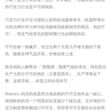
的巧克力行业是不可持续的。
巧克力行业不仅与侵犯人权和砍伐森林有关（欧盟即将出
台的法律针对七种与砍伐森林风险最相关的商品，包括可
可），而且气候变化的影响预计也会限制供应。
可可价格一路飙升，在过去两个月里几乎每天都创下新
高。随着全球气温升高，价格也将上涨。
联合创始人解释说：“据预测，随着气候的变化，特别是在
生产大部分可可的地区（主要是西非），生产率将会下
降。这将导致……供需之间出现赤字。”
Nukoko 的目的就是用当地采购的可可豆填补这一缺口。
就地取材的另一个明显好处是减少了碳足迹。北半球的巧
克力制造商依赖进口可可豆，而所有可可豆都生长在热带