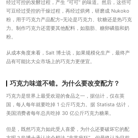
经过可控的发酵过程，产生 “可可” 的味道。然后，这些可
可豆经过受控的干燥过程，再经过烘烤，研磨成 Nukoko
粉，用于巧克力产品配方–无论是巧克力、软糖还是热巧克
力。制作巧克力还需要其他配料，如脂肪、糖卵磷脂和奶
粉。
从成本角度来看，Salt 博士说，如果规模化生产，最终产
品有可能比大众市场上的巧克力更便宜。
巧克力味道不错。为什么要改变配方？
巧克力是世界上最受欢迎的食品之一，据估计，仅在英
国，每人每年就要吃掉 1 公斤巧克力。据 Statista 估计，
美国消费者每年总共吃掉 30 亿公斤巧克力糖果。
但是，既然巧克力如此受人喜爱，为什么还要破坏它的配
方呢？盐博士承认这个想法 “非常疯狂”，但最终认为目前