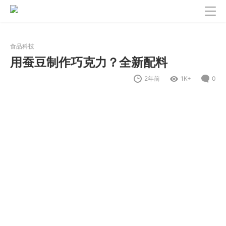
食品科技
用蚕豆制作巧克力？全新配料
2年前
1K+
0