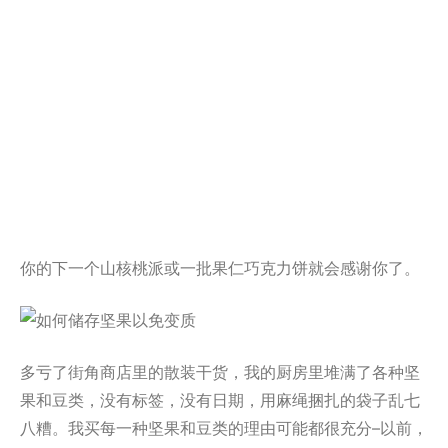
你的下一个山核桃派或一批果仁巧克力饼就会感谢你了。
多亏了街角商店里的散装干货，我的厨房里堆满了各种坚
果和豆类，没有标签，没有日期，用麻绳捆扎的袋子乱七
八糟。我买每一种坚果和豆类的理由可能都很充分–以前，