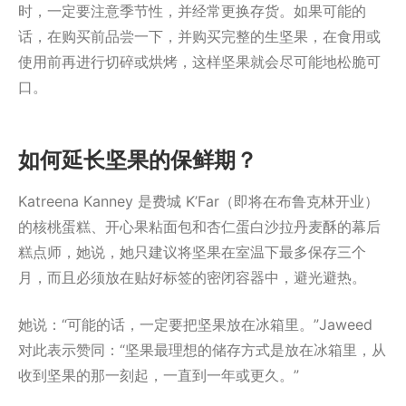
时，一定要注意季节性，并经常更换存货。如果可能的
话，在购买前品尝一下，并购买完整的生坚果，在食用或
使用前再进行切碎或烘烤，这样坚果就会尽可能地松脆可
口。
如何延长坚果的保鲜期？
Katreena Kanney 是费城 K’Far（即将在布鲁克林开业）
的核桃蛋糕、开心果粘面包和杏仁蛋白沙拉丹麦酥的幕后
糕点师，她说，她只建议将坚果在室温下最多保存三个
月，而且必须放在贴好标签的密闭容器中，避光避热。
她说：“可能的话，一定要把坚果放在冰箱里。”Jaweed
对此表示赞同：“坚果最理想的储存方式是放在冰箱里，从
收到坚果的那一刻起，一直到一年或更久。”