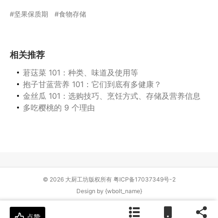
坚果保质期
食物存储
相关推荐
莙荙菜 101：种类、味道及使用等
抱子甘蓝营养 101：它们到底有多健康？
金丝瓜 101：选购技巧、烹饪方式、存储及营养信息
多吃樱桃的 9 个理由
© 2026 大厨工坊版权所有
粤ICP备17037349号-2
Design by
{wbolt_name}
点赞