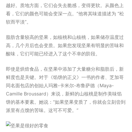
越好。质地方面，它们会失去脆感，变得更软。从颜色上
看，它们的颜色可能会变深一点。”他将其味道描述为 “松
软而平淡”。
脂肪含量较高的坚果，如核桃和山核桃，如果储存温度过
高，几个月后也会变质。如果您发现坚果有明显的苦味和
酸味，它们可能已经进入了这个不幸的阶段。
即使是烘焙食品，在坚果中添加了大量糖分和脂肪后，新
鲜度也是关键。对于《馅饼的正义》一书的作者、芝加哥
同名面包店的创始人玛雅-卡米尔-布鲁萨德（Maya-
Camille Broussard）来说，新鲜的山核桃是制作美味馅
饼的基本要素。她说：“如果坚果变质了，你就会立刻尝到
派里有点馊的苦味。这可不可爱。”