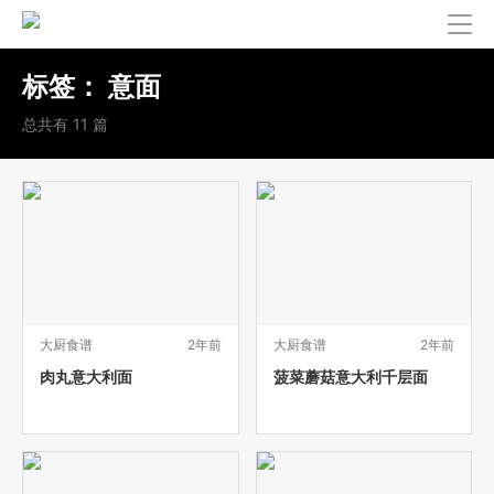
标签：
意面
总共有 11 篇
大厨食谱
2年前
大厨食谱
2年前
肉丸意大利面
菠菜蘑菇意大利千层面